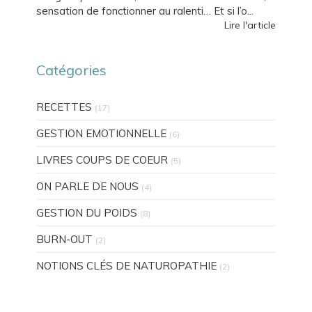
sensation de fonctionner au ralenti… Et si l’o...
Lire l'article
Catégories
RECETTES
(17)
GESTION EMOTIONNELLE
(6)
LIVRES COUPS DE COEUR
(5)
ON PARLE DE NOUS
(4)
GESTION DU POIDS
(8)
BURN-OUT
(2)
NOTIONS CLÉS DE NATUROPATHIE
(2)