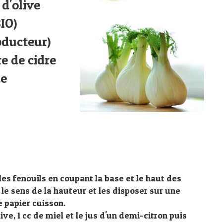
 d'olive
BIO)
roducteur)
re de cidre
de
les fenouils en coupant la base et le haut des
le sens de la hauteur et les disposer sur une
e papier cuisson.
ive, 1 cc de miel et le jus d'un demi-citron puis