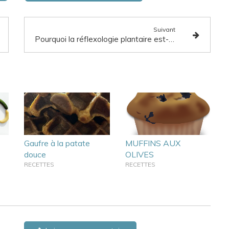
Suivant
Pourquoi la réflexologie plantaire est-elle un superbe outil d’accompagnement du burn-out ?
Gaufre à la patate
MUFFINS AUX
douce
OLIVES
RECETTES
RECETTES