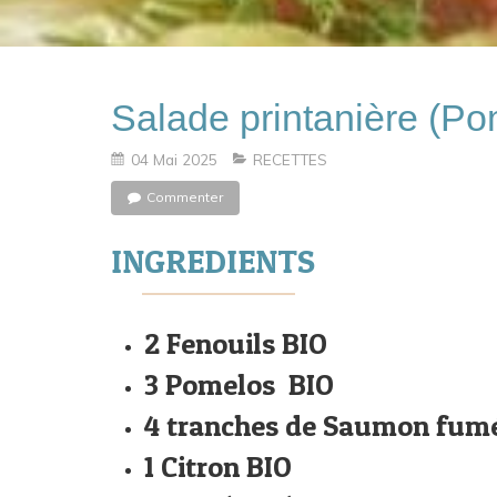
Salade printanière (P
04 Mai 2025
RECETTES
Commenter
INGREDIENTS
2 Fenouils BIO
3 Pomelos BIO
4 tranches de Saumon fum
1 Citron BIO