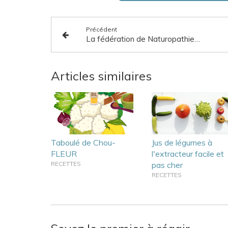
Précédent
La fédération de Naturopathie au SENAT - médecine intégrative
Articles similaires
Taboulé de Chou-
Jus de légumes à
FLEUR
l'extracteur facile et
RECETTES
pas cher
RECETTES