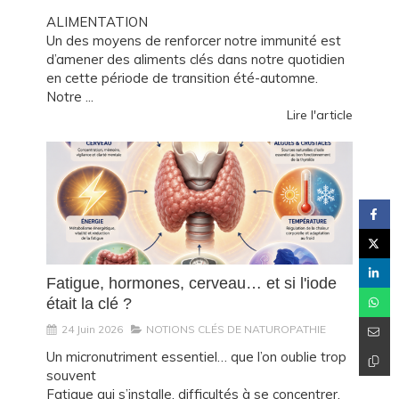
ALIMENTATION
Un des moyens de renforcer notre immunité est
d’amener des aliments clés dans notre quotidien
en cette période de transition été-automne.
Notre ...
Lire l'article
Fatigue, hormones, cerveau… et si l'iode
était la clé ?
24 Juin 2026
NOTIONS CLÉS DE NATUROPATHIE
Un micronutriment essentiel… que l’on oublie trop
souvent
Fatigue qui s’installe, difficultés à se concentrer,