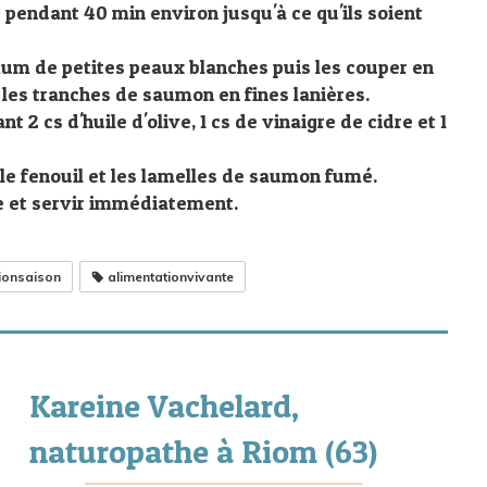
 pendant 40 min environ jusqu'à ce qu'ils soient
um de petites peaux blanches puis les couper en
les tranches de saumon en fines lanières.
 2 cs d'huile d'olive, 1 cs de vinaigre de cidre et 1
 le fenouil et les lamelles de saumon fumé.
te et servir immédiatement.
ionsaison
alimentationvivante
Kareine Vachelard,
naturopathe à Riom (63)