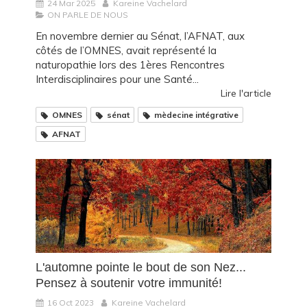
24 Mar 2025
Kareine Vachelard
ON PARLE DE NOUS
En novembre dernier au Sénat, l’AFNAT, aux
côtés de l’OMNES, avait représenté la
naturopathie lors des 1ères Rencontres
Interdisciplinaires pour une Santé...
Lire l'article
OMNES
sénat
mèdecine intégrative
AFNAT
L'automne pointe le bout de son Nez...
Pensez à soutenir votre immunité!
16 Oct 2023
Kareine Vachelard