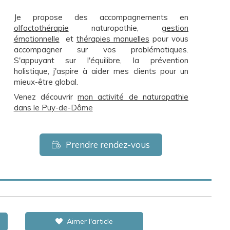
Je propose des accompagnements en
olfactothérapie
naturopathie,
gestion
émotionnelle
et
thérapies manuelles
pour vous
accompagner sur vos problématiques.
S'appuyant sur l'équilibre, la prévention
holistique, j'aspire à aider mes clients pour un
mieux-être global.
Venez découvrir
mon activité de naturopathie
dans le Puy-de-Dôme
Prendre rendez-vous
Aimer l'article