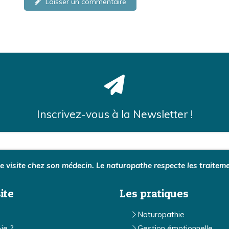
Laisser un commentaire
Inscrivez-vous à la Newsletter !
visite chez son médecin. Le naturopathe respecte les traiteme
ite
Les pratiques
Naturopathie
-je ?
Gestion émotionnelle