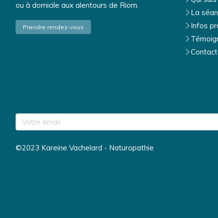
ou à domicile aux alentours de Riom.
La séan
Infos pr
Prendre rendez-vous
Témoig
Contact
Votre email
©2023 Kareine Vachelard - Naturopathie