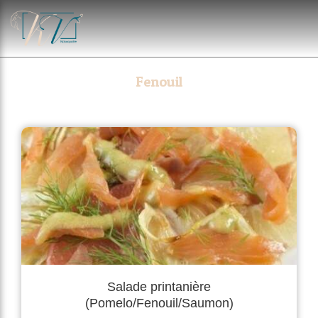
Fenouil
Salade printanière
(Pomelo/Fenouil/Saumon)