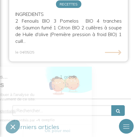
RECETTES
INGREDIENTS
2 Fenouils BIO 3 Pomelos BIO 4 tranches
de Saumon fumé 1 Citron BIO 2 cuillères à soupe
de Huile d'olive (Première pression à froid BIO) 1
cuill...
⟶
le 04/05/25
1 article
Rechercher
Derniers articles