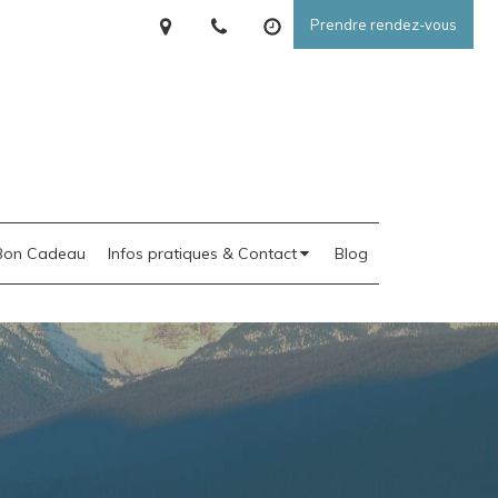
Prendre rendez-vous
Bon Cadeau
Infos pratiques & Contact
Blog