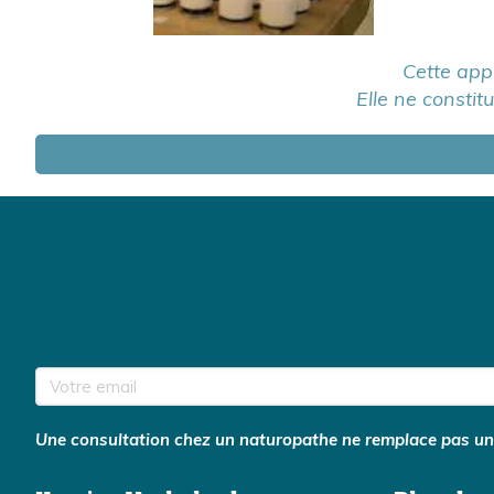
Cette app
Elle ne constit
Votre email
Une consultation chez un naturopathe ne remplace pas une 