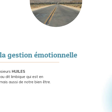
 la gestion émotionnelle
lusieurs
HUILES
u dit limbique qui est en
ais aussi de notre bien être.