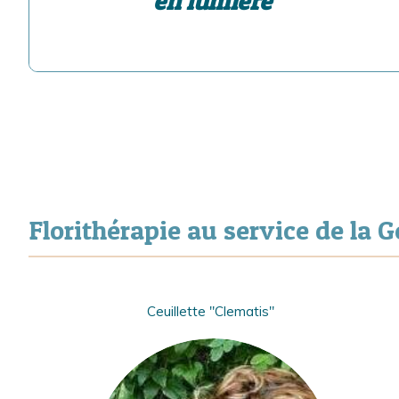
en lumière"
Florithérapie au service de la 
Ceuillette "Clematis"