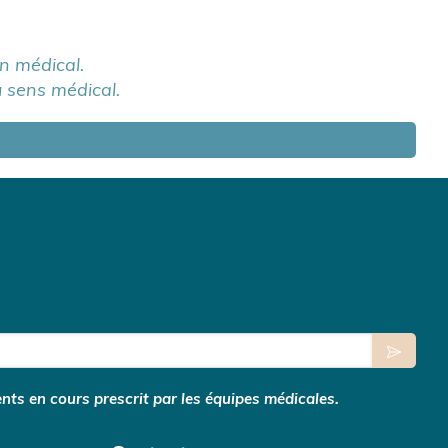
 médical.
u sens médical.
nts en cours prescrit par les équipes médicales.