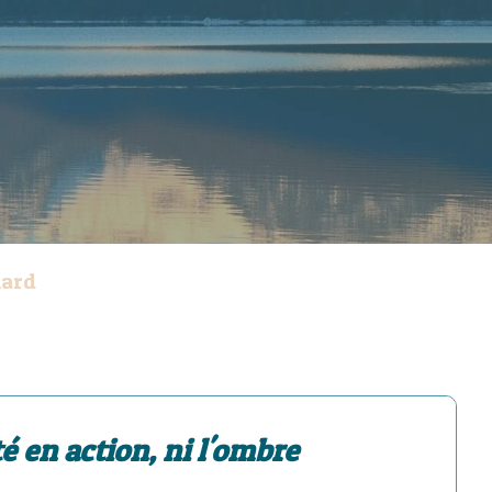
lard
é en action, ni l'ombre