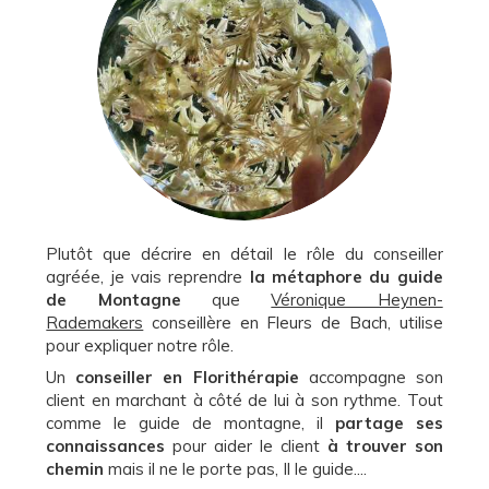
Plutôt que décrire en détail le rôle du conseiller
agréée, je vais reprendre
la métaphore du guide
de Montagne
que
Véronique Heynen-
Rademakers
conseillère en Fleurs de Bach, utilise
pour expliquer notre rôle.
Un
conseiller en Florithérapie
accompagne son
client en marchant à côté de lui à son rythme. Tout
comme le guide de montagne, il
partage ses
connaissances
pour aider le client
à trouver son
chemin
mais il ne le porte pas, Il le guide....