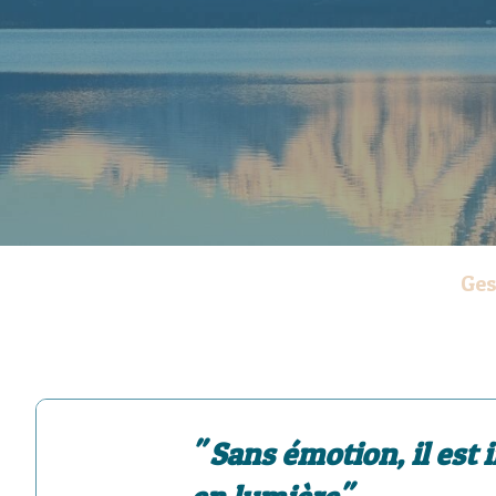
Ges
" Sans émotion, il est 