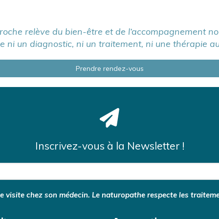
roche relève du bien-être et de l’accompagnement non
ue ni un diagnostic, ni un traitement, ni une thérapie a
Prendre rendez-vous
Inscrivez-vous à la Newsletter !
visite chez son médecin. Le naturopathe respecte les traiteme