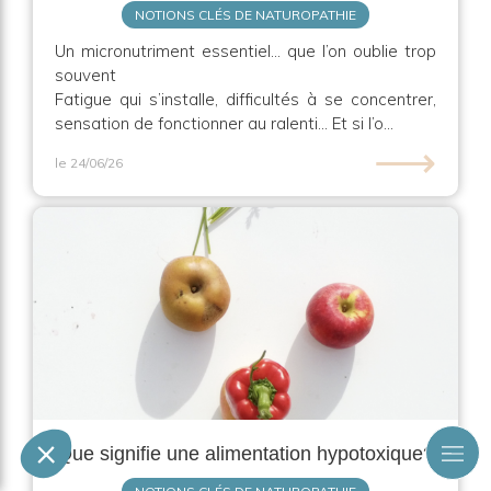
NOTIONS CLÉS DE NATUROPATHIE
Un micronutriment essentiel… que l’on oublie trop
souvent
Fatigue qui s’installe, difficultés à se concentrer,
sensation de fonctionner au ralenti… Et si l’o...
⟶
le 24/06/26
Que signifie une alimentation hypotoxique?