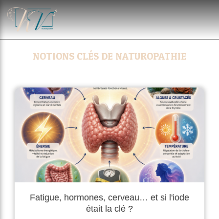
NOTIONS CLÉS DE NATUROPATHIE
Fatigue, hormones, cerveau… et si l'iode
était la clé ?