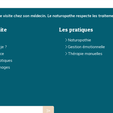
visite chez son médecin. Le naturopathe respecte les traiteme
ite
Les pratiques
Naturopathie
-je ?
Gestion émotionnelle
ce
Thérapie manuelles
atiques
nages