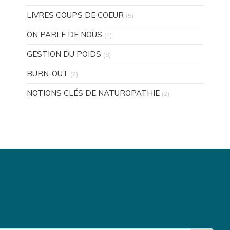
LIVRES COUPS DE COEUR
(5)
ON PARLE DE NOUS
(4)
GESTION DU POIDS
(8)
BURN-OUT
(2)
NOTIONS CLÉS DE NATUROPATHIE
(2)