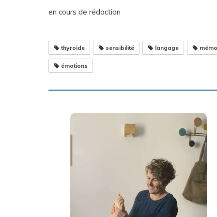
en cours de rédaction
thyroide
sensibilité
langage
mémo
émotions