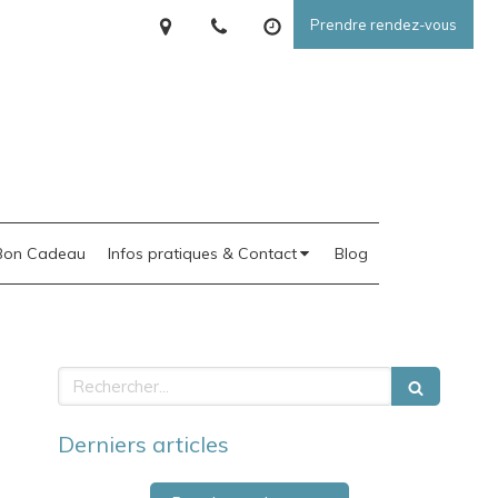
Prendre rendez-vous
Bon Cadeau
Infos pratiques & Contact
Blog
Rechercher
Derniers articles