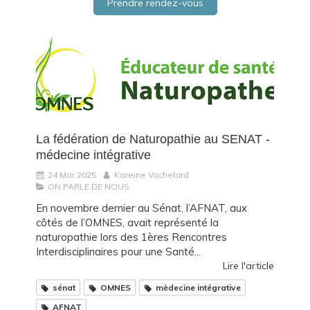
Prendre rendez-vous
La fédération de Naturopathie au SENAT -
médecine intégrative
24 Mar 2025
Kareine Vachelard
ON PARLE DE NOUS
En novembre dernier au Sénat, l’AFNAT, aux
côtés de l’OMNES, avait représenté la
naturopathie lors des 1ères Rencontres
Interdisciplinaires pour une Santé...
Lire l'article
sénat
OMNES
mèdecine intégrative
AFNAT