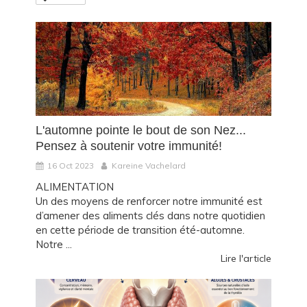
L'automne pointe le bout de son Nez...
Pensez à soutenir votre immunité!
16 Oct 2023
Kareine Vachelard
ALIMENTATION
Un des moyens de renforcer notre immunité est
d’amener des aliments clés dans notre quotidien
en cette période de transition été-automne.
Notre ...
Lire l'article