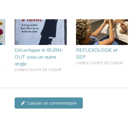
Décortiquer le BURN-
REFLEXOLOGIE et
OUT sous un autre
SEP
angle...
LIVRES COUPS DE COEUR
R
LIVRES COUPS DE COEUR
Laisser un commentaire