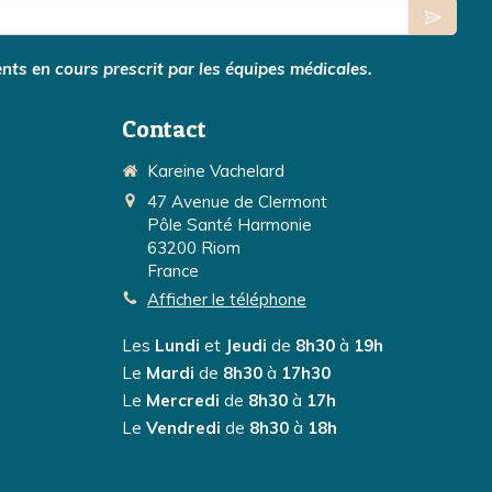
nts en cours prescrit par les équipes médicales.
Contact
Kareine Vachelard
47 Avenue de Clermont
Pôle Santé Harmonie
63200
Riom
France
Afficher le téléphone
Les
Lundi
et
Jeudi
de
8h30
à
19h
Le
Mardi
de
8h30
à
17h30
Le
Mercredi
de
8h30
à
17h
Le
Vendredi
de
8h30
à
18h