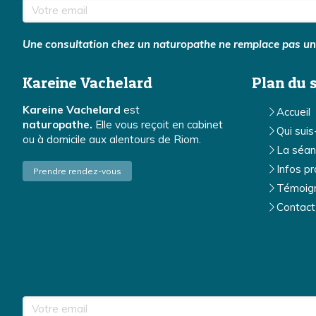
Votre email
Une consultation chez un naturopathe ne remplace pas une 
Kareine Vachelard
Plan du s
Kareine Vachelard
est
Accueil
naturopathe.
Elle vous reçoit en cabinet
Qui suis
ou à domicile aux alentours de Riom.
La séan
Infos pr
Prendre rendez-vous
Témoig
Contact
Votre email