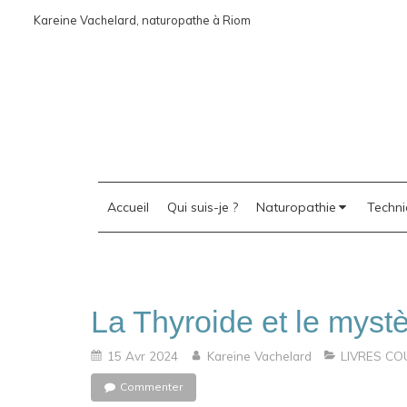
Kareine Vachelard, naturopathe à Riom
Accueil
Qui suis-je ?
Naturopathie
Techni
La Thyroide et le myst
15 Avr 2024
Kareine Vachelard
LIVRES CO
Commenter