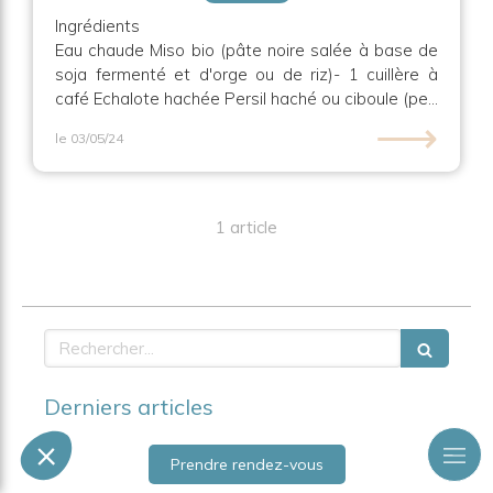
Ingrédients
Eau chaude Miso bio (pâte noire salée à base de
soja fermenté et d'orge ou de riz)- 1 cuillère à
café Echalote hachée Persil haché ou ciboule (pe...
⟶
le 03/05/24
1 article
Rechercher
Derniers articles
Prendre rendez-vous