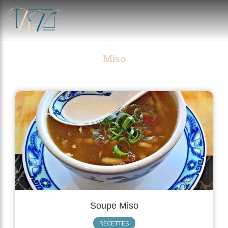
Miso
Soupe Miso
RECETTES