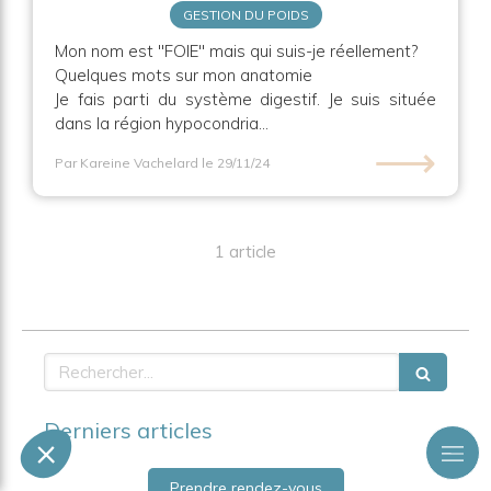
GESTION DU POIDS
Mon nom est "FOIE" mais qui suis-je réellement?
Quelques mots sur mon anatomie
Je fais parti du système digestif. Je suis située
dans la région hypocondria...
⟶
Par Kareine Vachelard
le 29/11/24
1 article
Rechercher
Derniers articles
Prendre rendez-vous