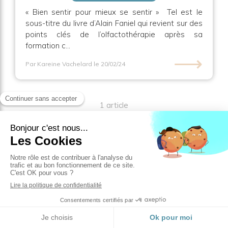
« Bien sentir pour mieux se sentir » Tel est le
sous-titre du livre d’Alain Faniel qui revient sur des
points clés de l’olfactothérapie après sa
formation c...
⟶
Par Kareine Vachelard
le 20/02/24
1 article
Rechercher
Derniers articles
Prendre rendez-vous